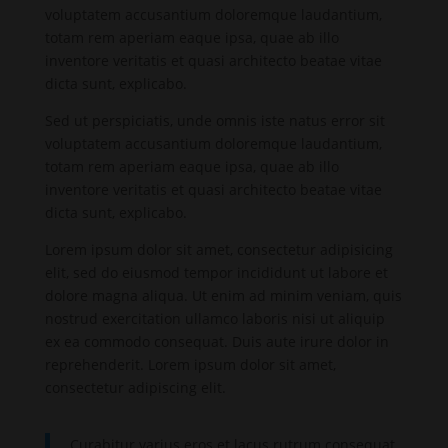
voluptatem accusantium doloremque laudantium,
totam rem aperiam eaque ipsa, quae ab illo
inventore veritatis et quasi architecto beatae vitae
dicta sunt, explicabo.
Sed ut perspiciatis, unde omnis iste natus error sit
voluptatem accusantium doloremque laudantium,
totam rem aperiam eaque ipsa, quae ab illo
inventore veritatis et quasi architecto beatae vitae
dicta sunt, explicabo.
Lorem ipsum dolor sit amet, consectetur adipisicing
elit, sed do eiusmod tempor incididunt ut labore et
dolore magna aliqua. Ut enim ad minim veniam, quis
nostrud exercitation ullamco laboris nisi ut aliquip
ex ea commodo consequat. Duis aute irure dolor in
reprehenderit. Lorem ipsum dolor sit amet,
consectetur adipiscing elit.
Curabitur varius eros et lacus rutrum consequat.