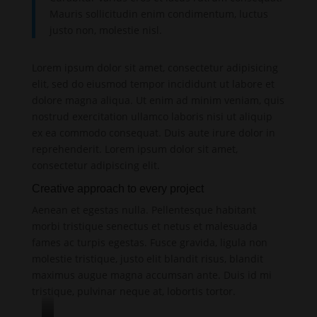
Mauris sollicitudin enim condimentum, luctus
justo non, molestie nisl.
Lorem ipsum dolor sit amet, consectetur adipisicing
elit, sed do eiusmod tempor incididunt ut labore et
dolore magna aliqua. Ut enim ad minim veniam, quis
nostrud exercitation ullamco laboris nisi ut aliquip
ex ea commodo consequat. Duis aute irure dolor in
reprehenderit. Lorem ipsum dolor sit amet,
consectetur adipiscing elit.
Creative approach to every project
Aenean et egestas nulla. Pellentesque habitant
morbi tristique senectus et netus et malesuada
fames ac turpis egestas. Fusce gravida, ligula non
molestie tristique, justo elit blandit risus, blandit
maximus augue magna accumsan ante. Duis id mi
tristique, pulvinar neque at, lobortis tortor.