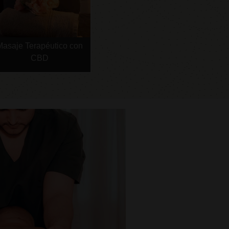
Masaje Terapéutico con
CBD