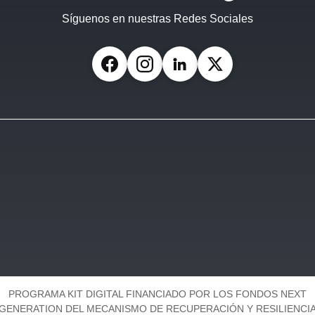
Síguenos en nuestras Redes Sociales
Facebook
Instagram
LinkedIn
X (Twitter)
PROGRAMA KIT DIGITAL FINANCIADO POR LOS FONDOS NEXT
GENERATION DEL MECANISMO DE RECUPERACIÓN Y RESILIENCI