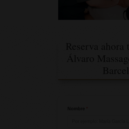
Reserva ahora 
Álvaro Massage
Barce
Nombre