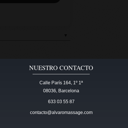
▼
NUESTRO CONTACTO
Calle París 164, 1º 1ª
08036, Barcelona
633 03 55 87
contacto@alvaromassage.com