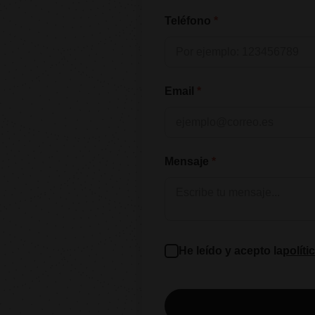
Teléfono
Email
Mensaje
He leído y acepto la
políti