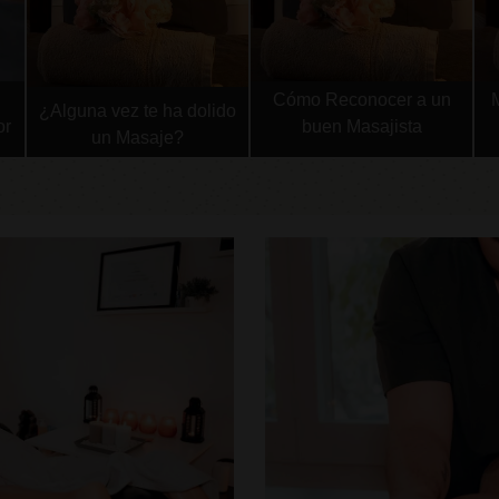
Cómo Reconocer a un
¿Alguna vez te ha dolido
or
buen Masajista
un Masaje?