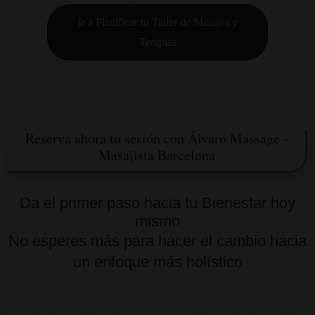
Ir a Planificar tu Taller de Masajes y
Terapias
Reserva ahora tu sesión con Álvaro Massage -
Masajista Barcelona
Da el primer paso hacia tu Bienestar hoy
mismo
No esperes más para hacer el cambio hacia
un enfoque más holístico