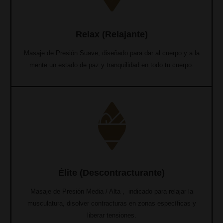
Relax (Relajante)
Masaje de Presión Suave, diseñado para dar al cuerpo y a la
mente un estado de paz y tranquilidad en todo tu cuerpo.
Élite (Descontracturante)
Masaje de Presión Media / Alta , indicado para relajar la
musculatura, disolver contracturas en zonas específicas y
liberar tensiones.