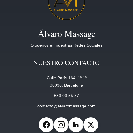
Álvaro Massage
Síguenos en nuestras Redes Sociales
NUESTRO CONTACTO
Calle París 164, 1º 1ª
08036, Barcelona
633 03 55 87
contacto@alvaromassage.com
Facebook
Instagram
LinkedIn
X (Twitter)