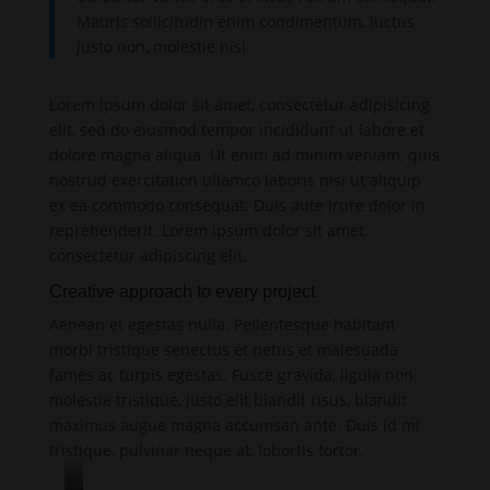
Mauris sollicitudin enim condimentum, luctus
justo non, molestie nisl.
Lorem ipsum dolor sit amet, consectetur adipisicing
elit, sed do eiusmod tempor incididunt ut labore et
dolore magna aliqua. Ut enim ad minim veniam, quis
nostrud exercitation ullamco laboris nisi ut aliquip
ex ea commodo consequat. Duis aute irure dolor in
reprehenderit. Lorem ipsum dolor sit amet,
consectetur adipiscing elit.
Creative approach to every project
Aenean et egestas nulla. Pellentesque habitant
morbi tristique senectus et netus et malesuada
fames ac turpis egestas. Fusce gravida, ligula non
molestie tristique, justo elit blandit risus, blandit
maximus augue magna accumsan ante. Duis id mi
tristique, pulvinar neque at, lobortis tortor.