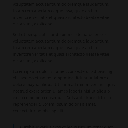
voluptatem accusantium doloremque laudantium,
totam rem aperiam eaque ipsa, quae ab illo
inventore veritatis et quasi architecto beatae vitae
dicta sunt, explicabo.
Sed ut perspiciatis, unde omnis iste natus error sit
voluptatem accusantium doloremque laudantium,
totam rem aperiam eaque ipsa, quae ab illo
inventore veritatis et quasi architecto beatae vitae
dicta sunt, explicabo.
Lorem ipsum dolor sit amet, consectetur adipisicing
elit, sed do eiusmod tempor incididunt ut labore et
dolore magna aliqua. Ut enim ad minim veniam, quis
nostrud exercitation ullamco laboris nisi ut aliquip
ex ea commodo consequat. Duis aute irure dolor in
reprehenderit. Lorem ipsum dolor sit amet,
consectetur adipiscing elit.
Curabitur varius eros et lacus rutrum consequat.