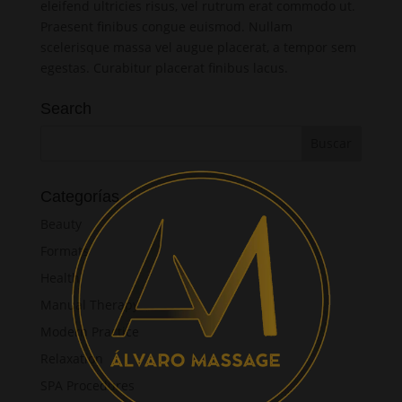
eleifend ultricies risus, vel rutrum erat commodo ut.
Praesent finibus congue euismod. Nullam
scelerisque massa vel augue placerat, a tempor sem
egestas. Curabitur placerat finibus lacus.
Search
Categorías
Beauty
Formats
Health
Manual Therapy
Modern Practice
Relaxation
SPA Procedures