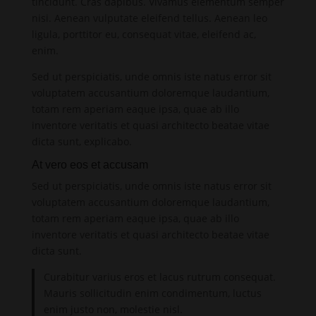
tincidunt. Cras dapibus. Vivamus elementum semper
nisi. Aenean vulputate eleifend tellus. Aenean leo
ligula, porttitor eu, consequat vitae, eleifend ac,
enim.
Sed ut perspiciatis, unde omnis iste natus error sit
voluptatem accusantium doloremque laudantium,
totam rem aperiam eaque ipsa, quae ab illo
inventore veritatis et quasi architecto beatae vitae
dicta sunt, explicabo.
At vero eos et accusam
Sed ut perspiciatis, unde omnis iste natus error sit
voluptatem accusantium doloremque laudantium,
totam rem aperiam eaque ipsa, quae ab illo
inventore veritatis et quasi architecto beatae vitae
dicta sunt.
Curabitur varius eros et lacus rutrum consequat.
Mauris sollicitudin enim condimentum, luctus
enim justo non, molestie nisl.