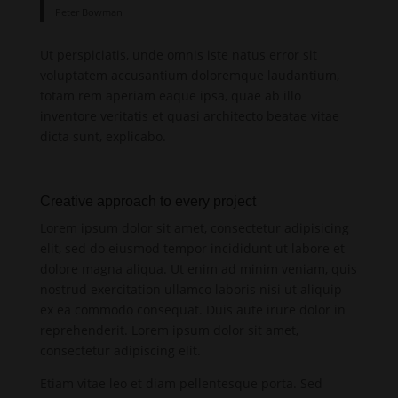
Peter Bowman
Ut perspiciatis, unde omnis iste natus error sit
voluptatem accusantium doloremque laudantium,
totam rem aperiam eaque ipsa, quae ab illo
inventore veritatis et quasi architecto beatae vitae
dicta sunt, explicabo.
Creative approach to every project
Lorem ipsum dolor sit amet, consectetur adipisicing
elit, sed do eiusmod tempor incididunt ut labore et
dolore magna aliqua. Ut enim ad minim veniam, quis
nostrud exercitation ullamco laboris nisi ut aliquip
ex ea commodo consequat. Duis aute irure dolor in
reprehenderit. Lorem ipsum dolor sit amet,
consectetur adipiscing elit.
Etiam vitae leo et diam pellentesque porta. Sed